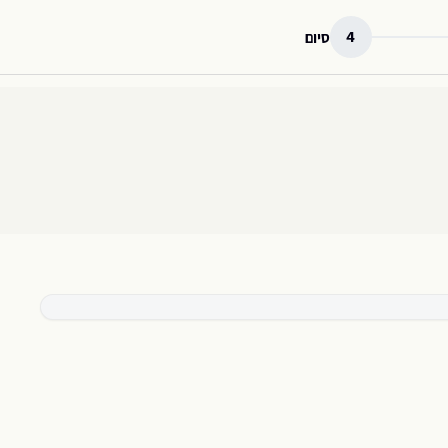
4
סיום