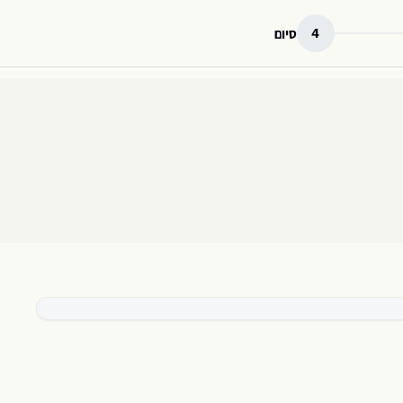
4
סיום