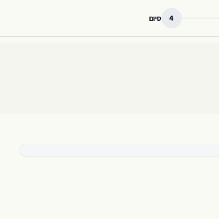
4
סיום