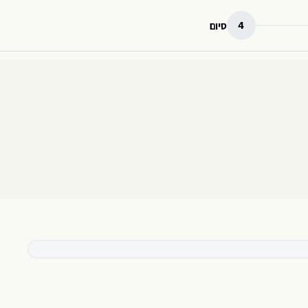
4
סיום