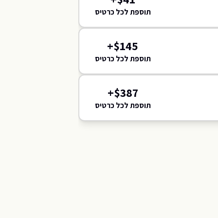
416
תוספת לכל כרטיס
118
121
119
120
117
018
019
020
021
+
$
145
017
16
116
תוספת לכל כרטיס
016
115
015
+
$
387
תוספת לכל כרטיס
014
114
013
113
012
112
011
812
010
008
007
006
005