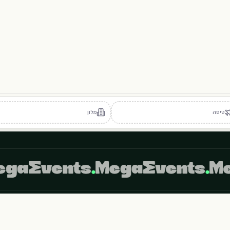
111
110
108
107
106
105
410
409
408
407
405
406
WEST
טיסה
מלון