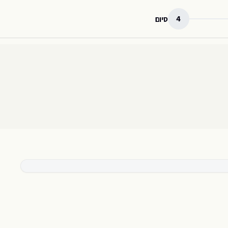
4
סיום