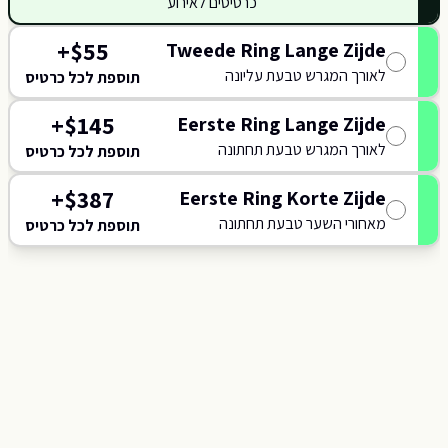
כרטיסים לאירוע
+
$
55
Tweede Ring Lange Zijde
415
לאורך המגרש טבעת עליונה
816
תוספת לכל כרטיס
116
0
+
$
145
Eerste Ring Lange Zijde
414
115
לאורך המגרש טבעת תחתונה
תוספת לכל כרטיס
015
+
$
387
Eerste Ring Korte Zijde
NORTH
מאחורי השער טבעת תחתונה
014
תוספת לכל כרטיס
114
413
013
113
412
01
112
411
812