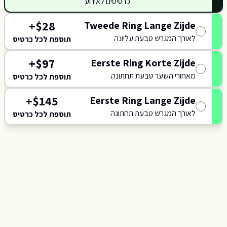
כרטיסים לאירוע
+
$
28
Tweede Ring Lange Zijde
415
לאורך המגרש טבעת עליונה
816
תוספת לכל כרטיס
116
0
+
$
97
Eerste Ring Korte Zijde
414
115
מאחורי השער טבעת תחתונה
תוספת לכל כרטיס
015
+
$
145
Eerste Ring Lange Zijde
NORTH
לאורך המגרש טבעת תחתונה
014
תוספת לכל כרטיס
114
413
013
113
412
01
112
411
812