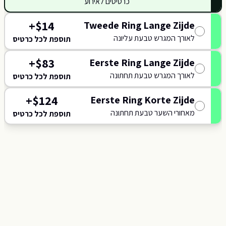
כרטיסים לאירוע
+
$
14
Tweede Ring Lange Zijde
415
לאורך המגרש טבעת עליונה
816
תוספת לכל כרטיס
116
0
+
$
83
Eerste Ring Lange Zijde
414
115
לאורך המגרש טבעת תחתונה
תוספת לכל כרטיס
015
+
$
124
Eerste Ring Korte Zijde
NORTH
מאחורי השער טבעת תחתונה
014
תוספת לכל כרטיס
114
413
013
113
412
01
112
411
812