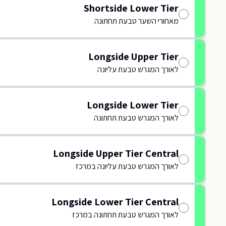
Shortside Lower Tier
מאחורי השער טבעת תחתונה
L6
L6
WL7
WL7
WL8
WL8
L08
L08
U09
U09
Longside Upper Tier
L09
L09
לאורך המגרש טבעת עליונה
U10
U10
L10
L10
L11
L11
U11
U11
Longside Lower Tier
לאורך המגרש טבעת תחתונה
L12
L12
U12
U12
L13
L13
U13
U13
Longside Upper Tier Central
לאורך המגרש טבעת עליונה במרכז
L14
L14
U14
U14
L15
L15
Longside Lower Tier Central
U15
U15
לאורך המגרש טבעת תחתונה במרכז
L16
L16
ELN6
ELN6
ELN6
ELN6