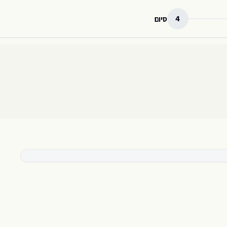
4
סיום