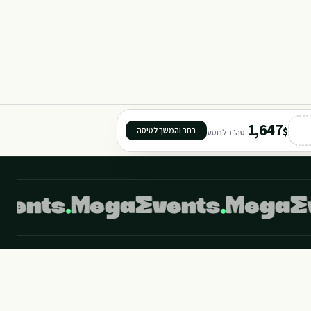
1,647
$
בחר והמשך לטיסה
סה״כ לנוסע
©
2026
מגה איבנטס מבית מגה תיירות. כל הזכויות שמורות.