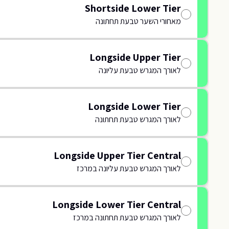
Shortside Lower Tier
מאחורי השער טבעת תחתונה
L6
L6
WL7
WL7
WL8
WL8
L08
L08
U09
U09
Longside Upper Tier
L09
L09
לאורך המגרש טבעת עליונה
U10
U10
L10
L10
L11
L11
U11
U11
Longside Lower Tier
לאורך המגרש טבעת תחתונה
L12
L12
U12
U12
L13
L13
U13
U13
Longside Upper Tier Central
לאורך המגרש טבעת עליונה במרכז
L14
L14
U14
U14
L15
L15
Longside Lower Tier Central
U15
U15
לאורך המגרש טבעת תחתונה במרכז
L16
L16
ELN6
ELN6
ELN6
ELN6