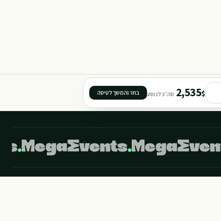
2,535
$
בחר והמשך לטיסה
סה״כ לנוסע
©
2026
מגה איבנטס מבית מגה תיירות. כל הזכויות שמורות.