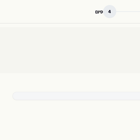
4
סיום