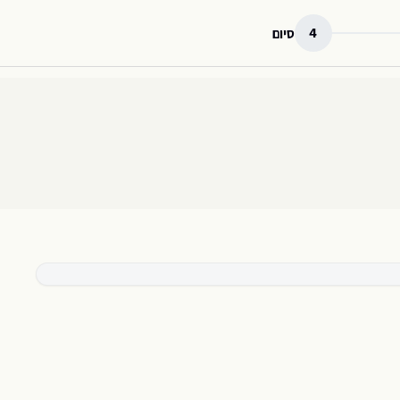
4
סיום