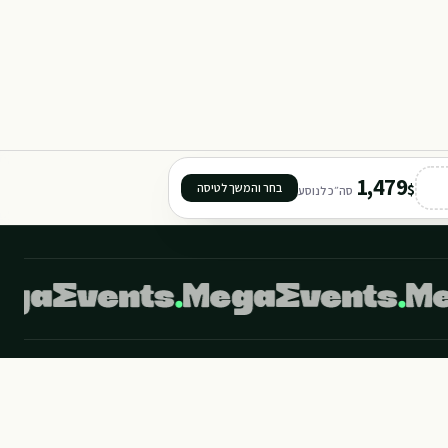
1,479
$
בחר והמשך לטיסה
סה״כ לנוסע
©
2026
מגה איבנטס מבית מגה תיירות. כל הזכויות שמורות.