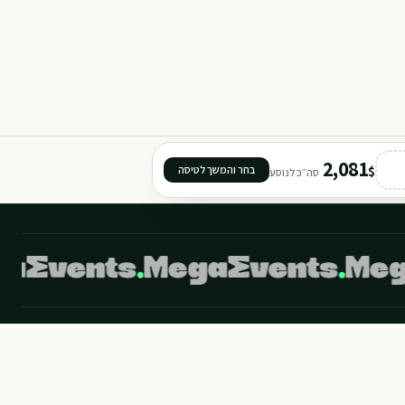
2,081
$
בחר והמשך לטיסה
סה״כ לנוסע
©
2026
מגה איבנטס מבית מגה תיירות. כל הזכויות שמורות.