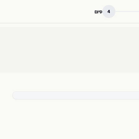
4
סיום