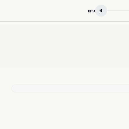
4
סיום