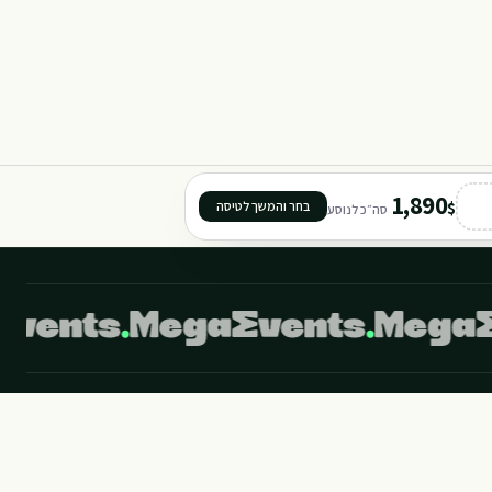
1,890
$
בחר והמשך לטיסה
סה״כ לנוסע
©
2026
מגה איבנטס מבית מגה תיירות. כל הזכויות שמורות.