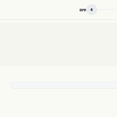
4
סיום