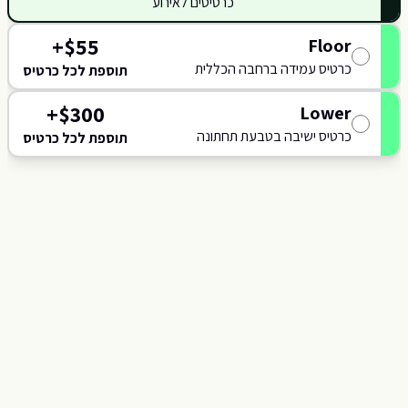
כרטיסים לאירוע
118
117
+
$
55
Floor
כרטיס עמידה ברחבה הכללית
תוספת לכל כרטיס
+
$
300
Lower
כרטיס ישיבה בטבעת תחתונה
תוספת לכל כרטיס
C
J
B
A
SCENE
K
L