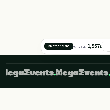
Y
101
1,957
$
בחר והמשך לטיסה
סה״כ לנוסע
401
©
2026
מגה איבנטס מבית מגה תיירות. כל הזכויות שמורות.