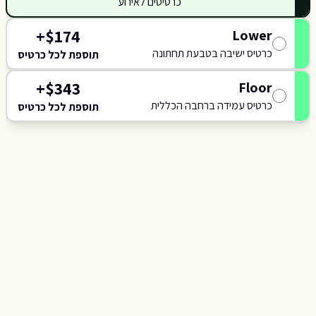
כרטיסים לאירוע
118
117
+
$
174
Lower
כרטיס ישיבה בטבעת תחתונה
תוספת לכל כרטיס
+
$
343
Floor
כרטיס עמידה ברחבה הכללית
תוספת לכל כרטיס
C
J
B
A
SCENE
K
L