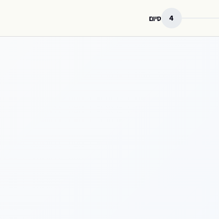
4
סיום