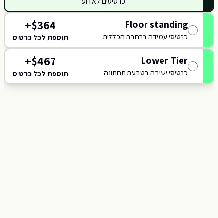
כרטיסים לאירוע
+
$
364
Floor standing
113
כרטיסי עמידה ברחבה הכללית
תוספת לכל כרטיס
114
+
$
467
Lower Tier
כרטיסי ישיבה בטבעת תחתונה
תוספת לכל כרטיס
115
SKY BAR
STAGE
116
117
118