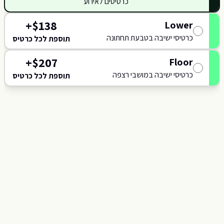
כרטיסים לאירוע
118
117
+
$
138
Lower
כרטיסי ישיבה בטבעת תחתונה
תוספת לכל כרטיס
+
$
207
Floor
כרטיסי ישיבה במושבי רצפה
תוספת לכל כרטיס
C
J
B
A
SCENE
K
L