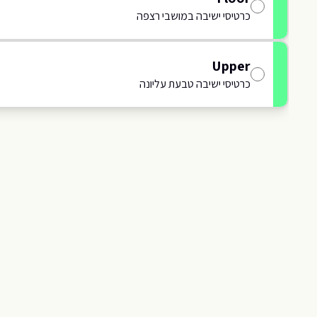
414
כרטיסי ישיבה במושבי רצפה
113
Upper
112
413
כרטיסי ישיבה טבעת עליונה
111
412
I
110
411
109