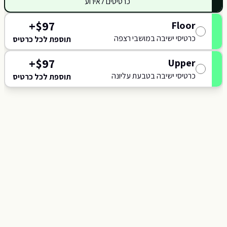
כרטיסים לאירוע
118
117
+
$
97
Floor
כרטיסי ישיבה במושבי רצפה
תוספת לכל כרטיס
+
$
97
Upper
כרטיסי ישיבה בטבעת עליונה
תוספת לכל כרטיס
C
J
B
A
SCENE
K
L