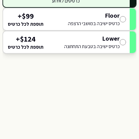
כרטיסים לאירוע
118
117
+
$
99
Floor
כרטיס ישיבה במושבי הרצפה
תוספת לכל כרטיס
+
$
124
Lower
כרטיס ישיבה בטבעת התחתונה
תוספת לכל כרטיס
C
J
B
A
SCENE
K
L