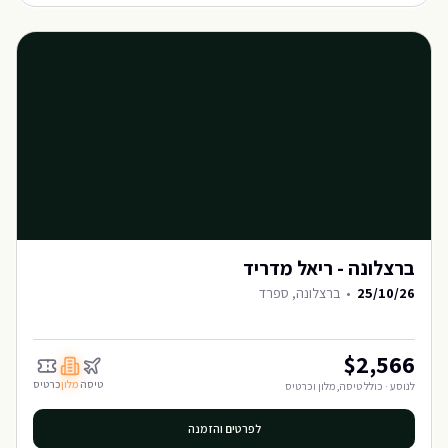
ברצלונה - ריאל מדריד
25/10/26
•
ברצלונה, ספרד
$
2,566
טיסה
מלון
כרטיס
לנוסע · כולל טיסה, מלון וכרטיס
לפרטים והזמנה