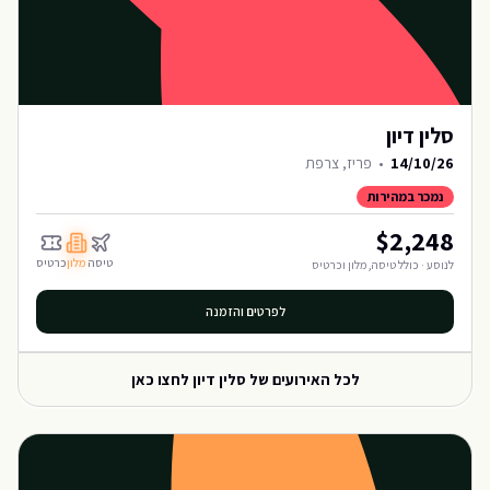
סלין דיון
14/10/26
•
פריז, צרפת
נמכר במהירות
$
2,248
טיסה
מלון
כרטיס
לנוסע · כולל טיסה, מלון וכרטיס
לפרטים והזמנה
לכל האירועים של
סלין דיון
לחצו כאן