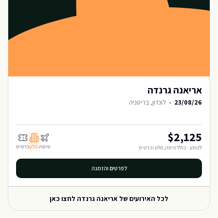
אריאנה גרנדה
23/08/26
•
לונדון, בריטניה
$
2,125
טיסה
מלון
כרטיס
לנוסע · כולל טיסה, מלון וכרטיס
לפרטים והזמנה
לכל האירועים של
אריאנה גרנדה
לחצו כאן