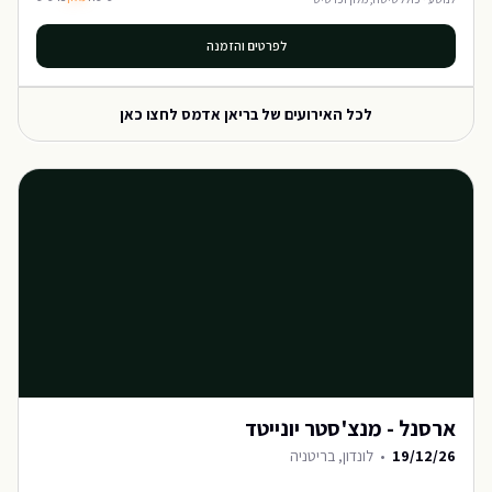
לפרטים והזמנה
לכל האירועים של
בריאן אדמס
לחצו כאן
ארסנל - מנצ'סטר יונייטד
19/12/26
•
לונדון, בריטניה