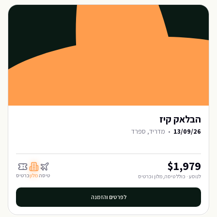
הבלאק קיז
13/09/26
•
מדריד, ספרד
$
1,979
טיסה
מלון
כרטיס
לנוסע · כולל טיסה, מלון וכרטיס
לפרטים והזמנה