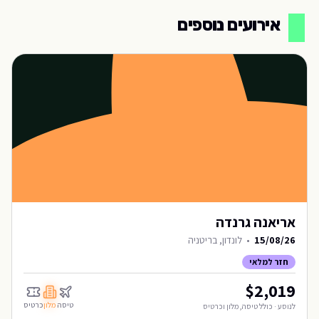
אירועים נוספים
אריאנה גרנדה
15/08/26
•
לונדון, בריטניה
חזר למלאי
$
2,019
טיסה
מלון
כרטיס
לנוסע · כולל טיסה, מלון וכרטיס