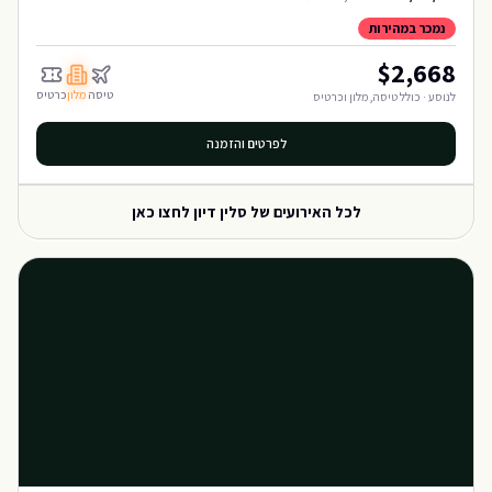
נמכר במהירות
$
2,668
טיסה
מלון
כרטיס
לנוסע · כולל טיסה, מלון וכרטיס
לפרטים והזמנה
לכל האירועים של
סלין דיון
לחצו כאן