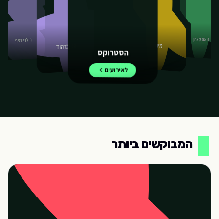
הילרי דאף
נואה קאהן
הנייברהוד
מיוז
הסטרוקס
לאירועים
המבוקשים ביותר
המבוקשים ביותר