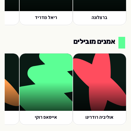
ברצלונה
ריאל מדריד
אי
אמנים מובילים
אוליביה רודריגו
אייסאפ רוקי
א