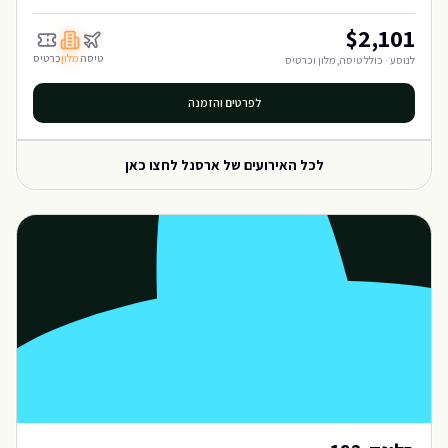
$
2,101
טיסה
מלון
כרטיס
לנוסע · כולל טיסה, מלון וכרטיס
לפרטים והזמנה
לכל האירועים של
ארסנל
לחצו כאן