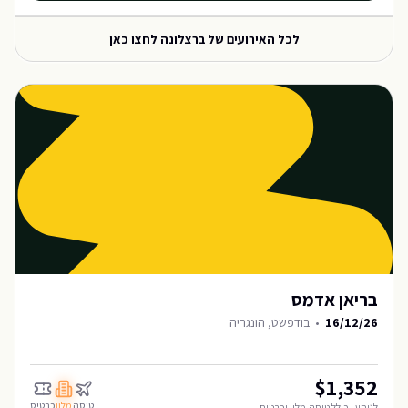
לכל האירועים של
ברצלונה
לחצו כאן
בריאן אדמס
16/12/26
•
בודפשט, הונגריה
$
1,352
טיסה
מלון
כרטיס
לנוסע · כולל טיסה, מלון וכרטיס