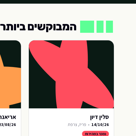
המבוקשים ביותר
המבוקשים ביותר
סלין דיון
אריאנה
14/10/26
•
פריז, צרפת
23/08/26
נמכר במהירות