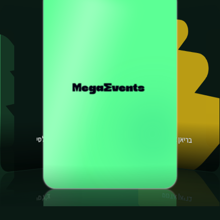
ריאל מדריד
בריאן אדמס
לאירועים