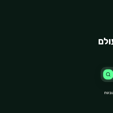
ולם
ובטח