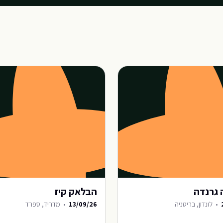
 גרנדה
הבלאק קיז
•
לונדון, בריטניה
13/09/26
•
מדריד, ספרד