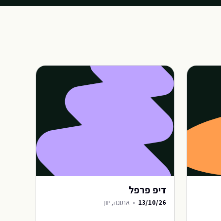
דיפ פרפל
13/10/26
•
אתונה, יוון