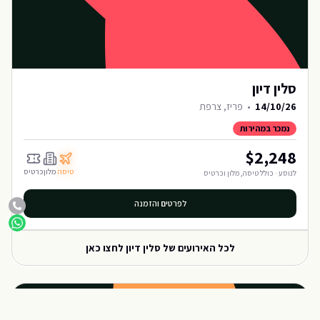
סלין דיון
14/10/26
•
פריז, צרפת
נמכר במהירות
$
2,248
טיסה
מלון
כרטיס
לנוסע · כולל טיסה, מלון וכרטיס
לפרטים והזמנה
לכל האירועים של
סלין דיון
לחצו כאן