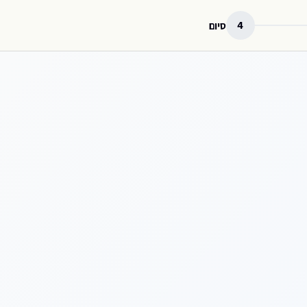
4
סיום