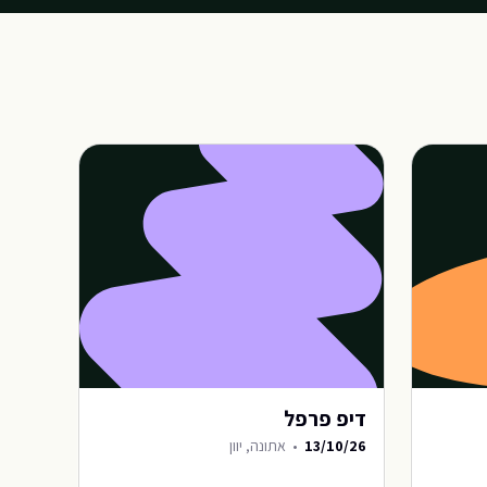
דיפ פרפל
13/10/26
•
אתונה, יוון