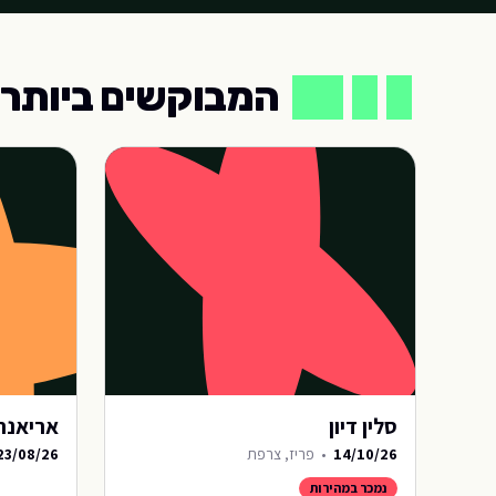
המבוקשים ביותר
המבוקשים ביותר
סלין דיון
אריאנה
14/10/26
•
פריז, צרפת
23/08/26
נמכר במהירות