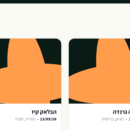
 גרנדה
הבלאק קיז
•
לונדון, בריטניה
13/09/26
•
מדריד, ספרד