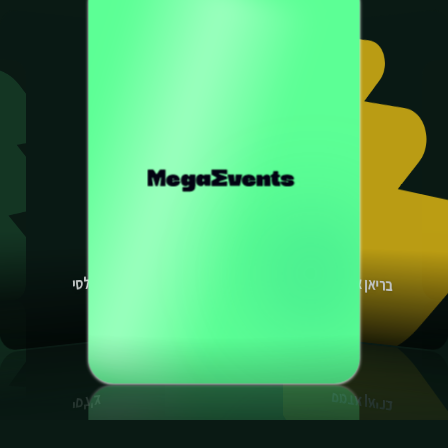
ריאל מדריד
בריאן אדמס
לאירועים