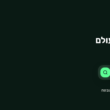
ולם
ובטח