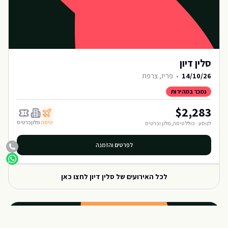
סלין דיון
14/10/26
•
פריז, צרפת
נמכר במהירות
$
2,283
טיסה
מלון
כרטיס
לנוסע · כולל טיסה, מלון וכרטיס
לפרטים והזמנה
לכל האירועים של
סלין דיון
לחצו כאן