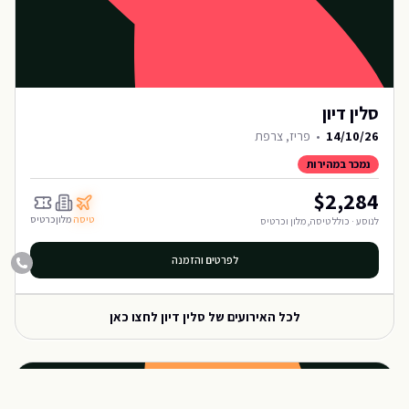
סלין דיון
14/10/26
•
פריז, צרפת
נמכר במהירות
$
2,284
טיסה
מלון
כרטיס
לנוסע · כולל טיסה, מלון וכרטיס
לפרטים והזמנה
לכל האירועים של
סלין דיון
לחצו כאן