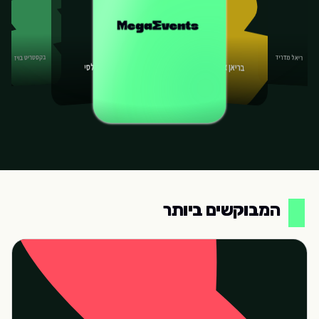
בקסטריט בויז
ריאל מדריד
בריאן אדמס
צ'לסי
המבוקשים ביותר
המבוקשים ביותר