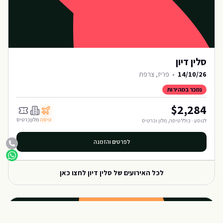
סלין דיון
14/10/26
•
פריז, צרפת
נמכר במהירות
$
2,284
טיסה
מלון
כרטיס
לנוסע · כולל טיסה, מלון וכרטיס
לפרטים והזמנה
לכל האירועים של
סלין דיון
לחצו כאן