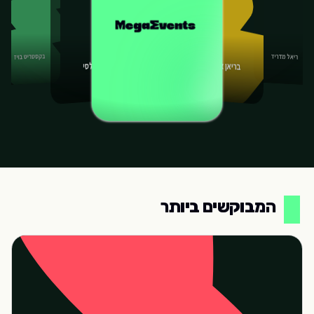
בקסטריט בויז
ריאל מדריד
בריאן אדמס
צ'לסי
המבוקשים ביותר
המבוקשים ביותר