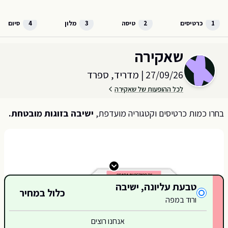
לג לתוכן הראשי
1
כרטיסים
2
טיסה
3
מלון
4
סיום
בחר כמות וקטגוריית כרטיסים עבור האירוע ב
מדריד, ספרד
שאקירה
27/09/26
|
מדריד, ספרד
לכל ההופעות של שאקירה
בחרו כמות כרטיסים וקטגוריה מועדפת,
ישיבה בזוגות מובטחת.
קטגוריות כרטיסים זמינות
טבעת עליונה, ישיבה
כלול במחיר
ורוד במפה
אנחנו רוצים