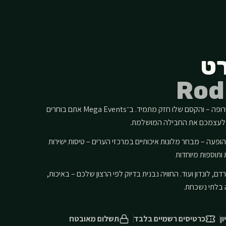
רט
Rod
רוד סטיוארט יוצא לסיבוב הופעות באירופה – והקסם שלו חזק מתמיד. ב־Mega Events אתם בוחרים
ם לעצמכם את החבילה המושלמת.
פעה – מבחר מלונות איכותיים במרכזי הערים – טיסות ישירות
 ותוספות מיוחדות
ם, לונדון ועוד. החוויה נבנית בדיוק לפי הרצון שלכם – באיכות,
בלתי נשכחת.
כרטיסים רשמיים בלבד
תשלום מאובטח