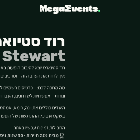
רוד סטיוא
 Stewart
איך לחוות את הערב הזה – ומרכיבי
מה מחכה לכם: – כרטיסים רשמיים להו
ונוחות – אפשרויות לשדרוגים, העברות
היעדים כוללים את וינה, רומא, אמסטרד
בשקט ועם כל ההתרגשות של הופעה 
החבילות זמינות עכשיו באתר.
מבית מגה תיירות · 30 שנות ניסיון