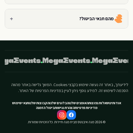
+
מהם תנאי הביטול?
לידיעתך, באתר זה נעשה שימוש בקבצי Cookies. המשך גלישה באתר מהווה
הסכמה לשימוש זה. למידע נוסף ניתן לעיין במדיניות הפרטיות של האתר.
אודותינו
שאלות נפוצות
האומנים שלנו
הבלוגים שלנו
הקבוצות שלנו
תנאי שימוש
מדיניות פרטיות
הצהרת נגישות
ביטול הזמנה
©
2026
מגה איבנטס מבית מגה תיירות. כל הזכויות שמורות.