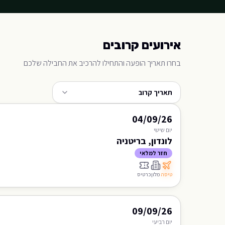
אירועים קרובים
בחרו תאריך הופעה והתחילו להרכיב את החבילה שלכם
תאריך קרוב
04/09/26
יום
שישי
לונדון, בריטניה
חזר למלאי
טיסה
מלון
כרטיס
09/09/26
יום
רביעי