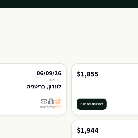
$1,855
06/09/26
יום
ראשון
לונדון, בריטניה
לפרטים והזמנה
טיסה
מלון
כרטיס
$1,944