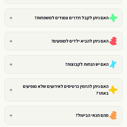
+
האם ניתן לקבל חדרים צמודים למשפחות?
+
האם ניתן להביא ילדים למופעים?
+
האם יש הנחות לקבוצות?
האם ניתן להזמין כרטיסים לאירועים שלא מופיעים
+
באתר?
+
מהם תנאי הביטול?