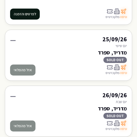
לפרטים והזמנה
טיסה
מלון
כרטיס
—
25/09/26
יום
שישי
מדריד, ספרד
SOLD OUT
אזל מהמלאי
טיסה
מלון
כרטיס
—
26/09/26
יום
שבת
מדריד, ספרד
SOLD OUT
אזל מהמלאי
טיסה
מלון
כרטיס