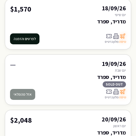
$1,570
18/09/26
יום
שישי
מדריד, ספרד
לפרטים והזמנה
טיסה
מלון
כרטיס
—
19/09/26
יום
שבת
מדריד, ספרד
SOLD OUT
אזל מהמלאי
טיסה
מלון
כרטיס
$2,048
20/09/26
יום
ראשון
מדריד, ספרד